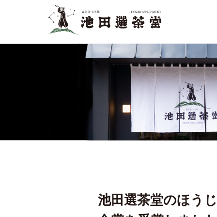
池田選茶堂のほう