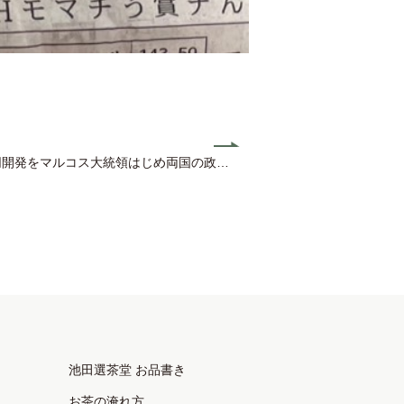
をマルコス大統領はじめ両国の政府や企業の関係者などに説明
池田選茶堂 お品書き
お茶の淹れ方