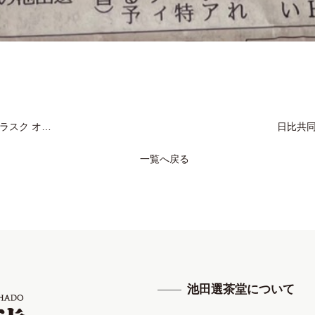
ナル商品登場！
日比共同開発
一覧へ戻る
池田選茶堂について