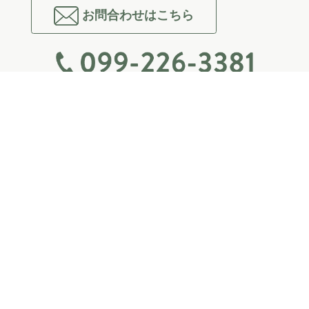
お問合わせはこちら
[受付｜10:00-18:00 休：日祝]
〒892-0843 鹿児島県鹿児島市千日町３−１１
TEL：099-226-3381
店舗｜営業時間：10:00-18:00 休：日祝他