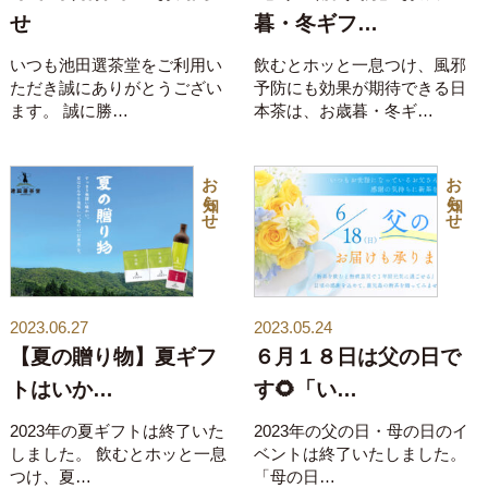
せ
暮・冬ギフ…
いつも池田選茶堂をご利用い
飲むとホッと一息つけ、風邪
ただき誠にありがとうござい
予防にも効果が期待できる日
ます。 誠に勝…
本茶は、お歳暮・冬ギ…
お知らせ
お知らせ
2023.06.27
2023.05.24
【夏の贈り物】夏ギフ
６月１８日は父の日で
トはいか…
す🌻「い…
2023年の夏ギフトは終了いた
2023年の父の日・母の日のイ
しました。 飲むとホッと一息
ベントは終了いたしました。
つけ、夏…
「母の日…