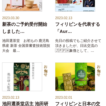
2023.03.30
2023.02.13
新茶のご予約受付開始
フィリピンを代表する
しました…
「Aur…
池田選茶堂 お初もの 鹿児島
先日の投稿でもご紹介させて
県産 新茶 全国茶審査技術競技
頂きましたが、日比交流の
大会 最…
🇯🇵🇵🇭象徴として、…
お知らせ
お知らせ
2023.02.13
2023.02.01
池田選茶堂店主 池田研
フィリピンと日本の交