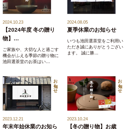
2024.10.23
2024.08.05
【2024年度 冬の贈り
夏季休業のお知らせ
物】…
いつも池田選茶堂をご利用い
ただき誠にありがとうござい
ご家族や、大切な人と過ごす
ます。 誠に勝…
機会がふえる季節の贈り物に
池田選茶堂のお茶はい…
お知らせ
お知らせ
2023.12.21
2023.10.24
年末年始休業のお知ら
【冬の贈り物】お歳