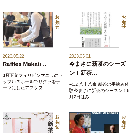
お知らせ
お知らせ
2023.05.22
2023.05.01
Raffles Makati…
今まさに新茶のシーズ
ン！新茶…
3月下旬フィリピンマニラのラ
ッフルズホテルでサクラをテ
●5/2 八十八夜 新茶の手摘み体
ーマにしたアフタヌ…
験今まさに新茶のシーズン！5
月2日はみ…
お知らせ
お知らせ