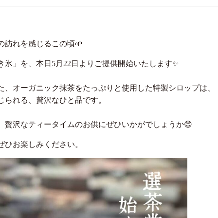
の訪れを感じるこの頃🌱
氷」を、本日5月22日よりご提供開始いたします✨
いた、オーガニック抹茶をたっぷりと使用した特製シロップは、
じられる、贅沢なひと品です。
、贅沢なティータイムのお供にぜひいかがでしょうか😊
をぜひお楽しみください。