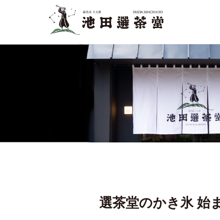
選茶堂のかき氷 始