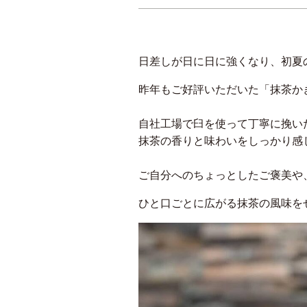
日差しが日に日に強くなり、初夏
昨年もご好評いただいた「抹茶かき
​自社工場で臼を使って丁寧に挽
抹茶の香りと味わいをしっかり感
​ご自分へのちょっとしたご褒美や
​ひと口ごとに広がる抹茶の風味